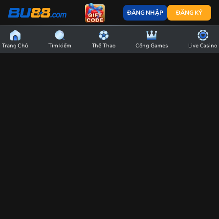
Soi
ĐĂNG NHẬP
ĐĂNG KÝ
Kèo
Bóng
Tin Mới
Soi Kèo Bóng Đá
Soi Kèo Lô Đề
Mẹo Cá cược
Đá
Trang Chủ
Tìm kiếm
Thể Thao
Cổng Games
Live Casino
BU88
Nhận định bóng đá Newcastle vs
-
Aston Villa 21:00 ngày 25/01/2026 -
Nhận
Ngoại Hạng Anh
BU88 tổng hợp các tin tức nhận định trận
Định
Newcastle vs Aston Villa trong khuôn khổ Ngoại
Hạng Anh. Chuyên gia của BU88 sẽ phân tích trận
Soi
đấu cực hot ngày hôm nay chính xác nhất.
Kèo
Nhận định bóng đá Arsenal vs
Bóng
Manchester United 23:30 ngày
25/01/2026 - Ngoại Hạng Anh
Đá
BU88 tổng hợp các tin tức nhận định trận Arsenal
vs Manchester United trong khuôn khổ Ngoại
Chuẩn
Hạng Anh. Chuyên gia của BU88 sẽ phân tích trận
Xác
đấu cực hot ngày hôm nay chính xác nhất.
Nhận định bóng đá Crystal Palace vs
Hôm
Chelsea 21:00 ngày 25/01/2026 - Ngoại
Nay
Hạng Anh
BU88 tổng hợp các tin tức nhận định trận Crystal
Palace vs Chelsea trong khuôn khổ Ngoại Hạng
Anh. Chuyên gia của BU88 sẽ phân tích trận đấu
cực hot ngày hôm nay chính xác nhất.