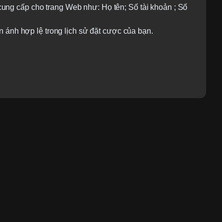
 cung cấp cho trang Web như: Họ tên; Số tài khoản ; Số
 ánh hợp lệ trong lịch sử đặt cược của bạn.
ack trong quá trình đặt cược. Việc này gây ảnh hưởng
 dịch vụ cho tài khoản, địa chỉ IP đó mà không cần báo
ẽ bị coi như không hợp lệ.
sự kiện hoặc trò chơi sẽ được xác định vào ngày kết
 theo Quy tắc cá cược của Ủy ban giám sát.
bảo mật ở cấp độ cao nhất. Vì vậy, quý khách hoàn toàn
lộ cho bên thứ ba.
u cầu thông tin cá nhân phải hoàn toàn trùng khớp với
rùng khớp, thông tin giả mạo Công ty có quyền không
trình thanh toán, tới một tài khoản hoặc hình thức
m trong bất cứ trường hợp nào.
bạn phát sinh từ lỗi giao dịch (rất hiếm xảy ra) hoặc