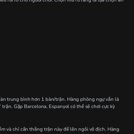
ều rủi ro cho người chơi. Chọn Xỉu rõ ràng là lựa chọn an
bàn trung bình hơn 1 bàn/trận. Hàng phòng ngự vẫn là
7 trận. Gặp Barcelona, Espanyol có thể sẽ chơi cực kỳ
ểm và chỉ cần thắng trận này để lên ngôi vô địch. Hàng