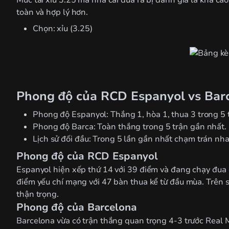
Mức tài xỉu 3.25 mà nhà cái đưa ra bị đánh giá là khá cao
toàn và hợp lý hơn.
Chọn: xỉu (3.25)
Phong độ của RCD Espanyol vs Bar
Phong độ Espanyol: Thắng 1, hòa 1, thua 3 trong 5 t
Phong độ Barca: Toàn thắng trong 5 trận gần nhất. 
Lịch sử đối đầu: Trong 5 lần gần nhất chạm trán nha
Phong độ của RCD Espanyol
Espanyol hiện xếp thứ 14 với 39 điểm và đang chạy đua 
điểm yếu chí mạng với 47 bàn thua kể từ đầu mùa. Trên sâ
thận trọng.
Phong độ của Barcelona
Barcelona vừa có trận thắng quan trọng 4-3 trước Real M