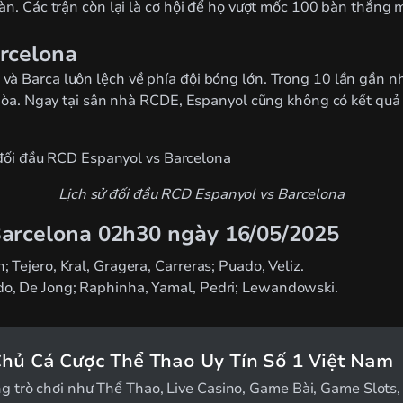
àn. Các trận còn lại là cơ hội để họ vượt mốc 100 bàn thắng 
arcelona
và Barca luôn lệch về phía đội bóng lớn. Trong 10 lần gần nh
 hòa. Ngay tại sân nhà RCDE, Espanyol cũng không có kết quả t
Lịch sử đối đầu RCD Espanyol vs Barcelona
Barcelona 02h30 ngày 16/05/2025
; Tejero, Kral, Gragera, Carreras; Puado, Veliz.
ado, De Jong; Raphinha, Yamal, Pedri; Lewandowski.
Chủ Cá Cược Thể Thao Uy Tín Số 1 Việt Nam
g trò chơi như Thể Thao, Live Casino, Game Bài, Game Slots