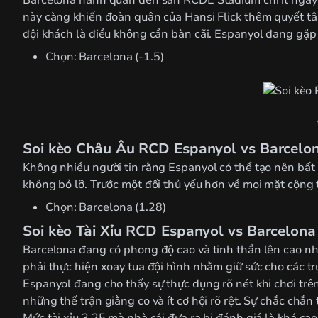
Barcelona hành quân đến sân RCDE Stadium chỉ ít ngày sa
này càng khiến đoàn quân của Hansi Flick thêm quyết tâm
đội khách là điều không cần bàn cãi. Espanyol đang gặp 
Chọn: Barcelona (-1.5)
Soi kèo Châu Âu RCD Espanyol vs Barcelon
Không nhiều người tin rằng Espanyol có thể tạo nên bất 
không bỏ lỡ. Trước một đối thủ yếu hơn về mọi mặt cộng 
Chọn: Barcelona (1.28)
Soi kèo Tài Xỉu RCD Espanyol vs Barcelona
Barcelona đang có phong độ cao và tinh thần lên cao như
phải thực hiện xoay tua đội hình nhằm giữ sức cho các t
Espanyol đang cho thấy sự thực dụng rõ nét khi chơi tr
những thế trận giằng co và ít cơ hội rõ rệt. Sự chắc chắ