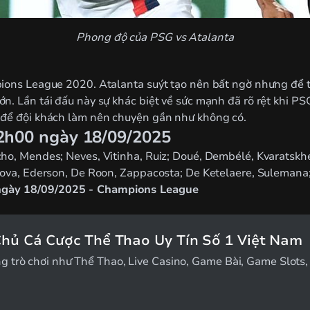
Phong độ của PSG vs Atalanta
pions League 2020. Atalanta suýt tạo nên bất ngờ nhưng để 
n. Lần tái đấu này sự khác biệt về sức mạnh đã rõ rệt khi PS
i để đội khách làm nên chuyện gần như không có.
02h00 ngày 18/09/2025
cho, Mendes; Neves, Vitinha, Ruiz; Doué, Dembélé, Kvaratskhe
anova, Ederson, De Roon, Zappacosta; De Ketelaere, Suleman
 ngày 18/09/2025 - Champions League
Chủ Cá Cược Thể Thao Uy Tín Số 1 Việt Nam
g trò chơi như Thể Thao, Live Casino, Game Bài, Game Slots