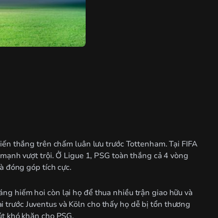
ến thắng trên chấm luân lưu trước Tottenham. Tại FIFA
mạnh vượt trội. Ở Ligue 1, PSG toàn thắng cả 4 vòng
à đóng góp tích cực.
áng hiếm hoi còn lại họ để thua nhiều trận giao hữu và
i trước Juventus và Köln cho thấy họ dễ bị tổn thương
hút khó khăn cho PSG.