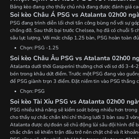
Bảng kèo đang cho thấy chủ nhà đang được đánh giá cao
Soi kèo Châu Á PSG vs Atalanta 02h00 ng
PSG đang trình diễn lối chơi tấn công bùng nổ với sự gó
chống đỡ. Sau thất bại trước Chelsea, họ đã có chuỗi 5 ch
sâu lực lượng. Với mức chấp 1.25 bàn, PSG hoàn toàn đủ 
Chọn: PSG -1.25
Soi kèo Châu Âu PSG vs Atalanta 02h00 n
Atalanta dưới thời Gasperini thường chơi với sơ đồ 3-4-
bén trong khâu dứt điểm. Trước một PSG đang vào guồng 
để PSG giành trọn 3 điểm. Đặt niềm tin vào PSG thắng ch
Chọn: PSG
Soi kèo Tài Xỉu PSG vs Atalanta 02h00 ng
PSG nhiều khả năng sẽ kiểm soát bóng nhiều hơn trong 
cho thấy sự chắc chắn khi chỉ thủng lưới 3 bàn sau 3 vòng
Atalanta được dự đoán sẽ chủ động lùi sâu đội hình để b
chắc chắn sẽ khiến trận đấu trở nên chặt chẽ và ít khoản