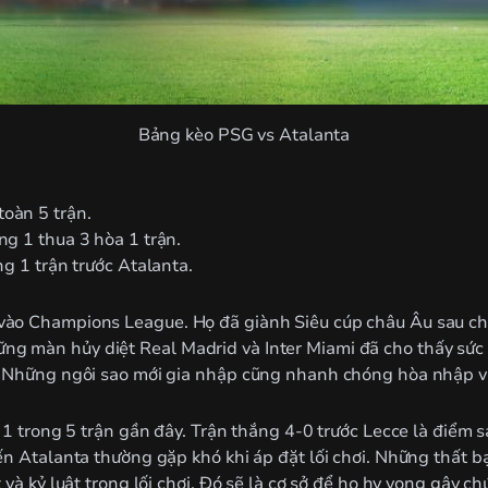
Bảng kèo PSG vs Atalanta
oàn 5 trận.
g 1 thua 3 hòa 1 trận.
g 1 trận trước Atalanta.
vào Champions League. Họ đã giành Siêu cúp châu Âu sau chi
g màn hủy diệt Real Madrid và Inter Miami đã cho thấy sức 
t. Những ngôi sao mới gia nhập cũng nhanh chóng hòa nhập v
 1 trong 5 trận gần đây. Trận thắng 4-0 trước Lecce là điểm s
n Atalanta thường gặp khó khi áp đặt lối chơi. Những thất bạ
 và kỷ luật trong lối chơi. Đó sẽ là cơ sở để họ hy vọng gây c