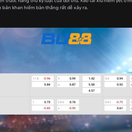
n trước hàng thủ kỷ luật của đối thủ. Kèo tài xỉu niêm yết ở 
h bản khan hiếm bàn thắng rất dễ xảy ra.