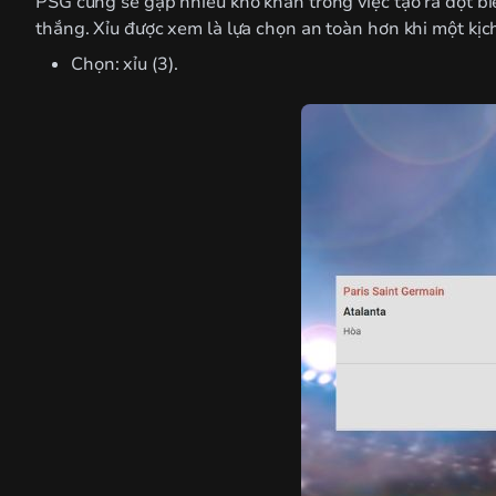
PSG cũng sẽ gặp nhiều khó khăn trong việc tạo ra đột biế
thắng. Xỉu được xem là lựa chọn an toàn hơn khi một kịc
Chọn: xỉu (3).