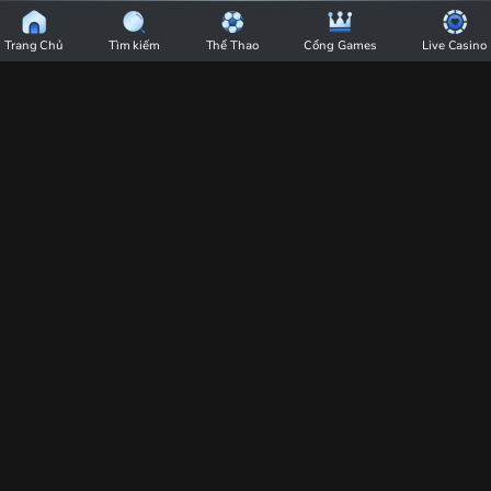
BU88
Chi Tiết
|
Trang Chủ
Tìm kiếm
Thể Thao
Cổng Games
Live Casino
Nhà
Nhận định soi kèo Nice- Braga 00:45
Cái
ngày 12/12 - Europa League
BU88
-
06:54
11/12/25
Trang
BU88 tổng hợp các tin tức nhận định soi kèo Nice- Braga 00:45 ngày 12/12
Chủ
khuôn khổ Europa League. Chuyên gia của BU88 sẽ phân tích tỷ lệ, nhận
định trận đấu cực hot ngày hôm nay chính xác nhất.
Cá
BU88
tổng hợp các tin tức nhận định soi kèo Nice- Braga 00:45
Cược
ngày 12/12 khuôn khổ Europa League. Chuyên gia của BU88 sẽ
Thể
phân tích tỷ lệ, nhận định trận đấu cực hot ngày hôm nay chính
Thao
xác nhất.
Dự đoán kết quả
Uy
Tín
Hiệp 1: Nice 1-1 Braga.
Số
Hiệp 2: Nice 0-1 Braga.
1
Cả trận: Nice 1-2 Braga.
Việt
Nam