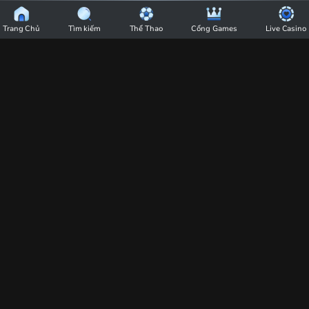
BU88
Chi Tiết
|
Trang Chủ
Tìm kiếm
Thể Thao
Cổng Games
Live Casino
Nhà
Nhận định soi kèo Differdange vs FK
Cái
Drita 01h00 ngày 16/07/2025 - Vòng Loại
BU88
Europa League
-
10:38
15/07/25
Trang
Tỷ lệ kèo nhà cái của cặp đấu này sẽ được BU88 phân tích trong bài soi kèo
Chủ
Nhận định soi kèo Differdange vs FK Drita 01h00 ngày 16/07/2025 - Vòng
Loại Europa League ngay sau đây.
Cá
Differdange và FK Drita sẽ chạm trán nhau trong trận đấu hấp
Cược
dẫn tại vòng loại Champions League. Cuộc đối đầu giữa đại
Thể
diện Luxembourg và Kosovo hứa hẹn sẽ mang đến thế trận
Thao
căng thẳng và quyết liệt. Tỷ lệ kèo nhà cái của cặp đấu này sẽ
được
BU88
phân tích trong bài soi kèo Nhận định soi kèo
Uy
Differdange vs FK Drita 01h00 ngày 16/07/2025 - Vòng Loại
Tín
Europa League ngay sau đây. Mời quý bạn cùng tham khảo.
Số
Nhận định soi kèo Differdange vs
1
FK Drita 01h00 ngày 16/07/2025 -
Việt
Nam
Vòng Loại Europa League