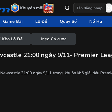
Khuyến mãi
Game Bài
Lô Đề
Quay Số
Nổ Hũ
i Kèo Lô Đề
Mẹo Cá cược
wcastle 21:00 ngày 9/11- Premier Lea
 - Newcastle 21:00 ngày 9/11 trong khuôn khổ giải đấu Prem