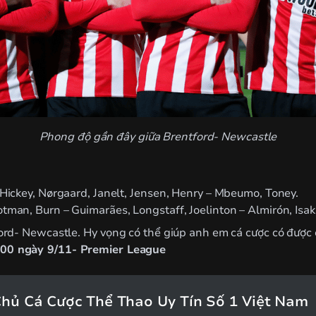
Phong độ gần đây giữa Brentford- Newcastle
– Hickey, Nørgaard, Janelt, Jensen, Henry – Mbeumo, Toney.
otman, Burn – Guimarães, Longstaff, Joelinton – Almirón, Isak
rd- Newcastle. Hy vọng có thể giúp anh em cá cược có được c
:00 ngày 9/11- Premier League
Chủ Cá Cược Thể Thao Uy Tín Số 1 Việt Nam