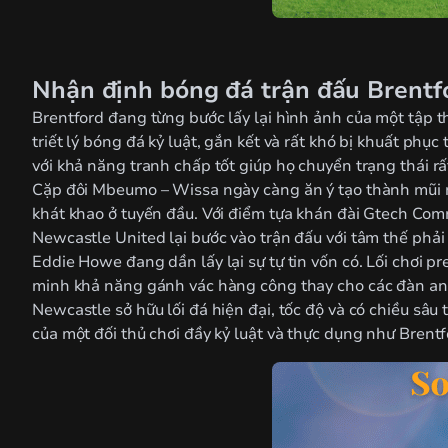
Nhận định bóng đá trận đấu Brent
Brentford đang từng bước lấy lại hình ảnh của một tập t
triết lý bóng đá kỷ luật, gắn kết và rất khó bị khuất phụ
với khả năng tranh chấp tốt giúp họ chuyển trạng thái 
Cặp đôi Mbeumo – Wissa ngày càng ăn ý tạo thành mũi n
khát khao ở tuyến đầu. Với điểm tựa khán đài Gtech Commu
Newcastle United lại bước vào trận đấu với tâm thế phải
Eddie Howe đang dần lấy lại sự tự tin vốn có. Lối chơi pr
minh khả năng gánh vác hàng công thay cho các đàn a
Newcastle sở hữu lối đá hiện đại, tốc độ và có chiều sâu
của một đối thủ chơi đầy kỷ luật và thực dụng như Brent