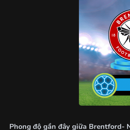
Phong độ gần đây giữa Brentford- 