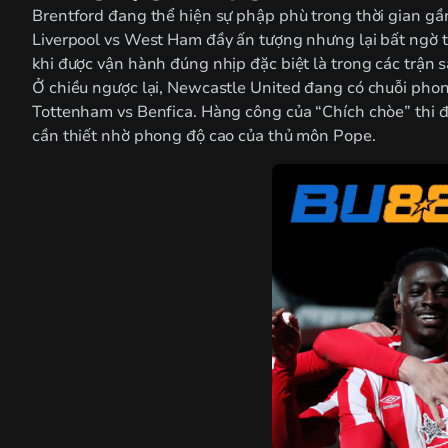
Brentford đang thể hiện sự phập phù trong thời gian gần
Liverpool vs West Ham đầy ấn tượng nhưng lại bất ngờ tr
khi được vận hành đúng nhịp đặc biệt là trong các trận 
Ở chiều ngược lại, Newcastle United đang có chuỗi phong
Tottenham vs Benfica. Hàng công của “Chích chòe” thi đ
cần thiết nhờ phong độ cao của thủ môn Pope.