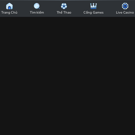
BU88
Chi Tiết
|
Trang Chủ
Tìm kiếm
Thể Thao
Cổng Games
Live Casino
Nhà
Dự đoán soi cầu xổ số miền Trung hôm
Cái
nay ngày 5/7/2025 [Trúng Chắc]
BU88
-
03:21
05/07/25
Trang
Cùng nhà cái BU88 dự đoán soi cầu xổ số miền Bắc ngày 05/07/2025 qua
Chủ
các thông tin phân tích từ các bảng kết quả xổ số trước đó và chọn ra những
cặp số đẹp và may mắn cho anh em dễ trúng.
Cá
Dự đoán XSMT, soi cầu xổ số miền trung hôm nay ngày 5/7/2025
Cược
là từ khóa tìm kiếm của rất nhiều người chơi lô đề online tại Cá
Thể
cược uy tín BU88. Việc soi cầu XSMT mỗi ngày là rất quan trọng
Thao
bởi nó là một trong những yếu tố được cân nhắc nhất khi chơi lô
đề. Cùng chuyên gia của
BU88
phân tích và chốt số đẹp ngay
Uy
sau đây.
Tín
Chuyên gia số học của BU88 chốt
Số
số
1
Việt
Đây là những cặp số được chuyên gia số học của BU88 dự đoán
Nam
95% sẽ về trong ngày hôm nay.