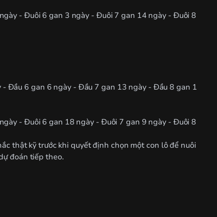
ngày - Đuôi 6 gan 3 ngày - Đuôi 7 gan 14 ngày - Đuôi 8
 - Đầu 6 gan 6 ngày - Đầu 7 gan 13 ngày - Đầu 8 gan 1
ngày - Đuôi 6 gan 18 ngày - Đuôi 7 gan 9 ngày - Đuôi 8
hắc thật kỹ trước khi quyết định chọn một con lô để nuôi
dự đoán tiếp theo.