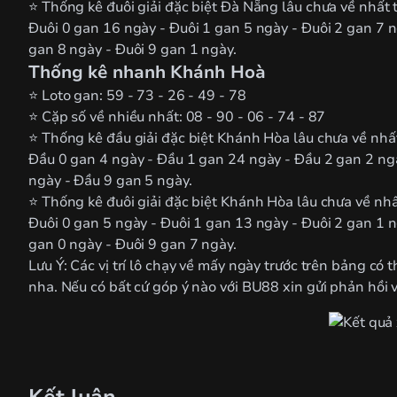
⭐️ Thống kê đuôi giải đặc biệt Đà Nẵng lâu chưa về nhất
Đuôi 0 gan 16 ngày - Đuôi 1 gan 5 ngày - Đuôi 2 gan 7 n
gan 8 ngày - Đuôi 9 gan 1 ngày.
Thống kê nhanh Khánh Hoà
⭐️ Loto gan: 59 - 73 - 26 - 49 - 78
⭐️ Cặp số về nhiều nhất: 08 - 90 - 06 - 74 - 87
⭐️ Thống kê đầu giải đặc biệt Khánh Hòa lâu chưa về nh
Đầu 0 gan 4 ngày - Đầu 1 gan 24 ngày - Đầu 2 gan 2 ngà
ngày - Đầu 9 gan 5 ngày.
⭐️ Thống kê đuôi giải đặc biệt Khánh Hòa lâu chưa về nh
Đuôi 0 gan 5 ngày - Đuôi 1 gan 13 ngày - Đuôi 2 gan 1 n
gan 0 ngày - Đuôi 9 gan 7 ngày.
Lưu Ý: Các vị trí lô chạy về mấy ngày trước trên bảng có 
nha. Nếu có bất cứ góp ý nào với BU88 xin gửi phản hồi v