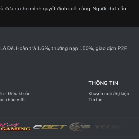
và đưa ra cho mình quyết định cuối cùng. Người chơi cần
, Lô Đề. Hoàn trả 1.6%, thưởng nạp 150%, giao dịch P2P
THÔNG TIN
ện - Điều khoản
Khuyến mãi /Sự kiện
sách bảo mật
Tin tức