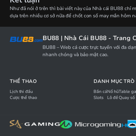
Kết luận
Như đã nói ở trên thì bài viết này của Nhà cái BU88 chỉ
dựa trên nhiều cơ sở nữa để chốt con số may mắn hôm 
BU88 | Nhà Cái BU88 - Trang 
BU88 – Web cá cược trực tuyến với đa dạn
nhanh chóng và bảo mật cao.
THỂ THAO
DANH MỤC TRÒ 
Lịch thi đấu
Bắn cá
Nổ hũ
Table g
Cược thể thao
Slots
Lô đề
Quay số