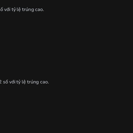
 với tỷ lệ trúng cao.
số với tỷ lệ trúng cao.