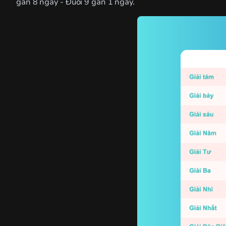
gan 8 ngày - Đuôi 9 gan 1 ngày.