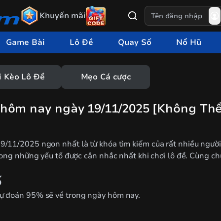
Khuyến mãi
Game Bài
Lô Đề
Quay Số
Nổ Hũ
i Kèo Lô Đề
Mẹo Cá cược
 hôm nay ngày 19/11/2025 [Không Th
11/2025 ngon nhất là từ khóa tìm kiếm của rất nhiều người c
rong những yếu tố được cân nhắc nhất khi chơi lô đề. Cùng c
ố
dự đoán 95% sẽ về trong ngày hôm nay.