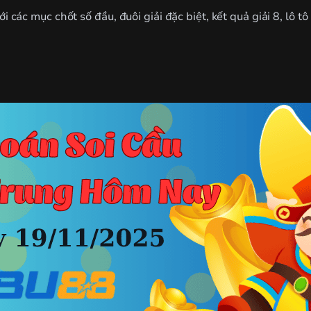
 mục chốt số đầu, đuôi giải đặc biệt, kết quả giải 8, lô tô 2