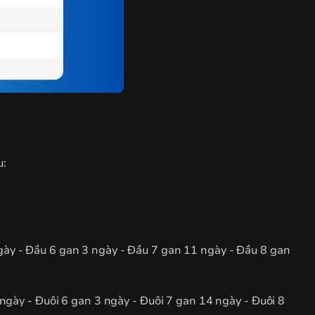
u:
gày - Đầu 6 gan 3 ngày - Đầu 7 gan 11 ngày - Đầu 8 gan
ngày - Đuôi 6 gan 3 ngày - Đuôi 7 gan 14 ngày - Đuôi 8