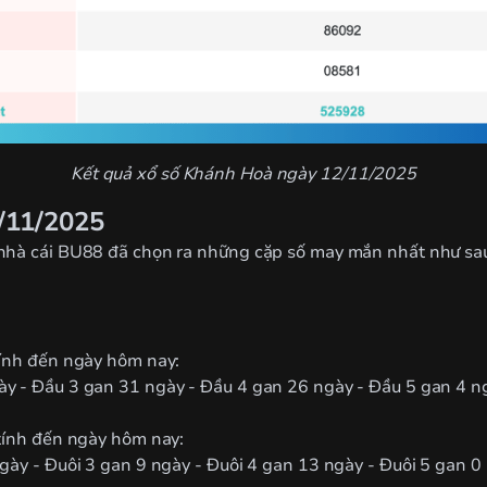
Kết quả xổ số Khánh Hoà ngày 12/11/2025
/11/2025
 nhà cái BU88 đã chọn ra những cặp số may mắn nhất như sa
tính đến ngày hôm nay:
ày - Đầu 3 gan 31 ngày - Đầu 4 gan 26 ngày - Đầu 5 gan 4 n
 tính đến ngày hôm nay:
gày - Đuôi 3 gan 9 ngày - Đuôi 4 gan 13 ngày - Đuôi 5 gan 0 