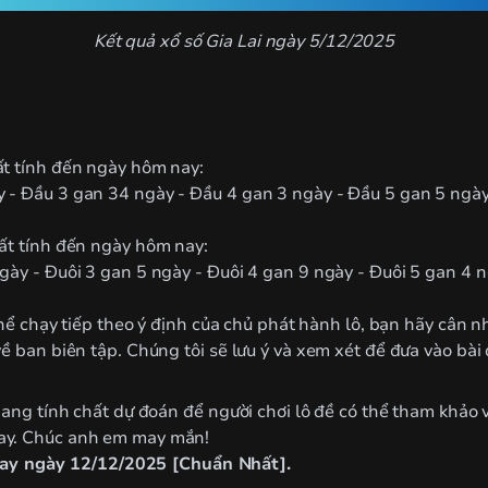
Kết quả xổ số Gia Lai ngày 5/12/2025
ất tính đến ngày hôm nay:
y - Đầu 3 gan 34 ngày - Đầu 4 gan 3 ngày - Đầu 5 gan 5 ngày
hất tính đến ngày hôm nay:
gày - Đuôi 3 gan 5 ngày - Đuôi 4 gan 9 ngày - Đuôi 5 gan 4 n
thể chạy tiếp theo ý định của chủ phát hành lô, bạn hãy cân n
ề ban biên tập. Chúng tôi sẽ lưu ý và xem xét để đưa vào bài 
 mang tính chất dự đoán để người chơi lô đề có thể tham khảo 
nay. Chúc anh em may mắn!
ay ngày 12/12/2025 [Chuẩn Nhất].