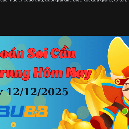
mục chốt số đầu, đuôi giải đặc biệt, kết quả giải 8, lô tô 2 s