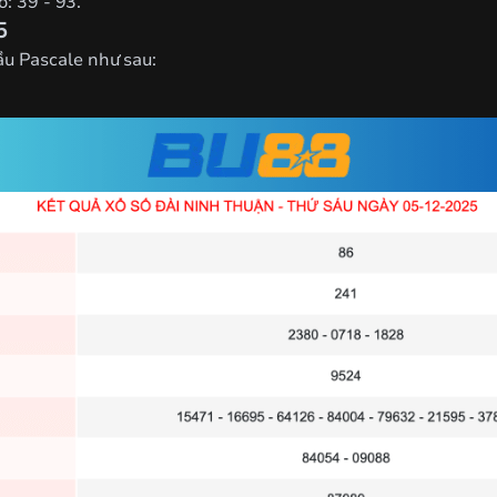
ô: 39 - 93.
5
u Pascale như sau: