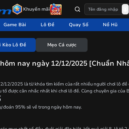
Khuyến mãi
Game Bài
Lô Đề
Quay Số
Nổ Hũ
i Kèo Lô Đề
Mẹo Cá cược
 hôm nay ngày 12/12/2025 [Chuẩn Nh
12/2025 là từ khóa tìm kiếm của rất nhiều người chơi lô đề on
u tố được cân nhắc nhất khi chơi lô đề. Cùng chuyên gia của 
ố
dự đoán 95% sẽ về trong ngày hôm nay.