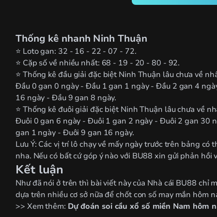
Thống kê nhanh Ninh Thuận
⭐️ Loto gan: 32 - 16 - 22 - 07 - 72.
⭐️ Cặp số về nhiều nhất: 68 - 19 - 20 - 80 - 92.
⭐️ Thống kê đầu giải đặc biệt Ninh Thuận lâu chưa về nh
Đầu 0 gan 0 ngày - Đầu 1 gan 1 ngày - Đầu 2 gan 4 ngà
16 ngày - Đầu 9 gan 8 ngày.
⭐️ Thống kê đuôi giải đặc biệt Ninh Thuận lâu chưa về n
Đuôi 0 gan 6 ngày - Đuôi 1 gan 2 ngày - Đuôi 2 gan 30 n
gan 1 ngày - Đuôi 9 gan 16 ngày.
Lưu Ý: Các vị trí lô chạy về mấy ngày trước trên bảng có 
nha. Nếu có bất cứ góp ý nào với BU88 xin gửi phản hồi v
Kết luận
Như đã nói ở trên thì bài viết này của Nhà cái BU88 chỉ
dựa trên nhiều cơ sở nữa để chốt con số may mắn hôm 
>> Xem thêm:
Dự đoán soi cầu xổ số miền Nam hôm n