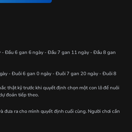
 - Đầu 6 gan 6 ngày - Đầu 7 gan 11 ngày - Đầu 8 gan
gày - Đuôi 6 gan 0 ngày - Đuôi 7 gan 20 ngày - Đuôi 8
hắc thật kỹ trước khi quyết định chọn một con lô để nuôi
dự đoán tiếp theo.
và đưa ra cho mình quyết định cuối cùng. Người chơi cần