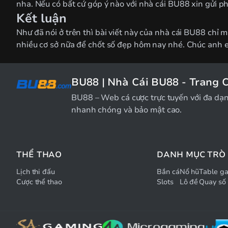
nha. Nếu có bất cứ góp ý nào với nhà cái BU88 xin gửi ph
Kết luận
Như đã nói ở trên thì bài viết này của nhà cái BU88 chỉ 
nhiều cơ sở nữa để chốt số đẹp hôm nay nhé. Chúc anh
BU88 | Nhà Cái BU88 - Trang 
BU88 – Web cá cược trực tuyến với đa dạn
nhanh chóng và bảo mật cao.
THỂ THAO
DANH MỤC TRÒ 
Lịch thi đấu
Bắn cá
Nổ hũ
Table g
Cược thể thao
Slots
Lô đề
Quay số