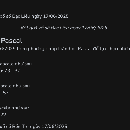
Kết quả xổ số Bạc Liêu ngày 17/06/2025
 Pascal
6/2025 theo phương pháp toán học Pascal để lựa chọn nhữn
ascale như sau:
ủ: 73 - 37.
scale như sau:
- 57.
cale như sau:
 22.