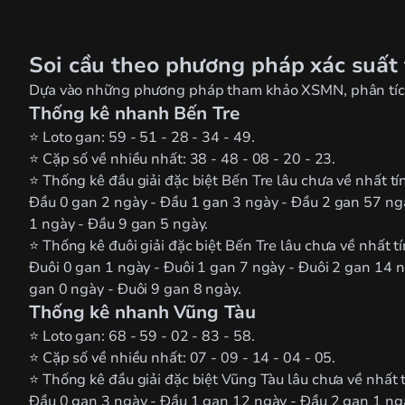
Soi cầu theo phương pháp xác suất
Dựa vào những phương pháp tham khảo XSMN, phân tích 
Thống kê nhanh Bến Tre
⭐️ Loto gan: 59 - 51 - 28 - 34 - 49.
⭐️ Cặp số về nhiều nhất: 38 - 48 - 08 - 20 - 23.
⭐️ Thống kê đầu giải đặc biệt Bến Tre lâu chưa về nhất 
Đầu 0 gan 2 ngày - Đầu 1 gan 3 ngày - Đầu 2 gan 57 ng
1 ngày - Đầu 9 gan 5 ngày.
⭐️ Thống kê đuôi giải đặc biệt Bến Tre lâu chưa về nhất 
Đuôi 0 gan 1 ngày - Đuôi 1 gan 7 ngày - Đuôi 2 gan 14 n
gan 0 ngày - Đuôi 9 gan 8 ngày.
Thống kê nhanh Vũng Tàu
⭐️ Loto gan: 68 - 59 - 02 - 83 - 58.
⭐️ Cặp số về nhiều nhất: 07 - 09 - 14 - 04 - 05.
⭐️ Thống kê đầu giải đặc biệt Vũng Tàu lâu chưa về nhất
Đầu 0 gan 3 ngày - Đầu 1 gan 12 ngày - Đầu 2 gan 1 ng