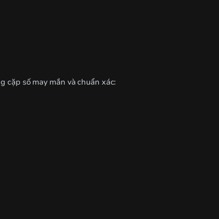
g cặp số may mắn và chuẩn xác: