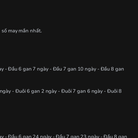
 số may mắn nhất.
ày - Đầu 6 gan 7 ngày - Đầu 7 gan 10 ngày - Đầu 8 gan
ngày - Đuôi 6 gan 2 ngày - Đuôi 7 gan 6 ngày - Đuôi 8
ày - Đầu 6 gan 24 ngày - Đầu 7 gan 23 ngày - Đầu 8 gan