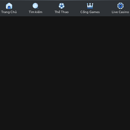
BU88
Chi Tiết
|
Trang Chủ
Tìm kiếm
Thể Thao
Cổng Games
Live Casino
Nhà
Dự Đoán Soi Cầu Xổ Số Miền Nam Ngày
Cái
11/06/2025 - Chuẩn Nhất
BU88
-
03:13
11/06/25
Trang
Cùng nhà cái BU88 dự đoán soi cầu xổ số miền Bắc ngày 11/06/2025 qua
Chủ
các thông tin phân tích từ các bảng kết quả xổ số trước đó và chọn ra những
cặp số đẹp và may mắn cho anh em dễ trúng.
Cá
Dự đoán soi cầu xổ số miền Nam ngày 11/06/2025 là từ khóa
Cược
tìm kiếm của rất nhiều người chơi lô đề online tại nhà cái cá
Thể
cược BU88. Việc soi cầu XSMN mỗi ngày là rất quan trọng bởi
Thao
nó là một trong những yếu tố được cân nhắc nhất khi chơi lô đề.
Cùng chuyên gia của nhà cái
BU88
phân tích và chốt số đẹp
Uy
ngay sau đây.
Tín
Số
1
Dự đoán soi cầu xổ số miền Nam ngày 11/06/2025
Việt
Nam
Chuyên gia số học nhà cái BU88