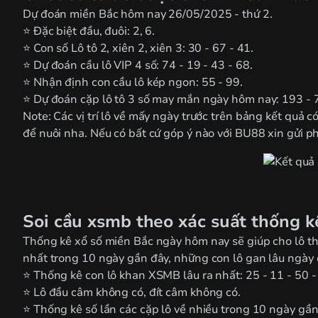
Dự đoán miền Bắc hôm nay 26/05/2025 - thứ 2.
⭐️ Đặc biệt đầu, đuôi: 2, 6.
⭐️ Con số Lô tô 2, xiên 2, xiên 3: 30 - 67 - 41.
⭐️ Dự đoán cầu lô VIP 4 số: 74 - 19 - 43 - 68.
⭐️ Nhận định con cầu lô kép ngon: 55 - 99.
⭐️ Dự đoán cặp lô tô 3 số may mắn ngày hôm nay: 193 - 
Note: Các vị trí lô về mấy ngày trước trên bảng kết quả c
để nuôi nha. Nếu có bất cứ góp ý nào với BU88 xin gửi ph
Soi cầu xsmb theo xác suất thống k
Thống kê xổ số miền Bắc ngày hôm nay sẽ giúp cho lô th
nhất trong 10 ngày gần đây, những con lô gan lâu ngày 
⭐️ Thống kê con lô khan XSMB lâu ra nhất: 25 - 11 - 50 -
⭐️ Lô đầu câm không có, đít câm không có.
⭐️ Thống kê số lần các cặp lô về nhiều trong 10 ngày gần đâ