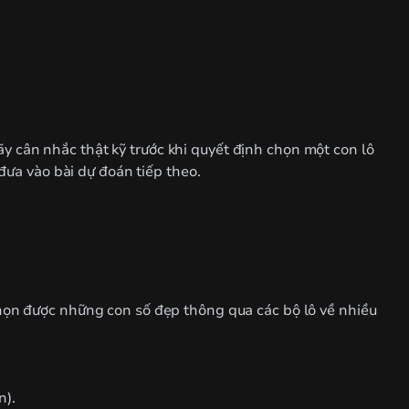
hãy cân nhắc thật kỹ trước khi quyết định chọn một con lô
đưa vào bài dự đoán tiếp theo.
họn được những con số đẹp thông qua các bộ lô về nhiều
n).