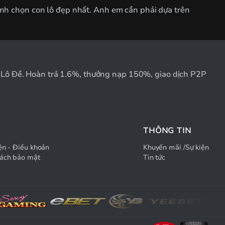
ịnh chọn con lô đẹp nhất. Anh em cần phải dựa trên
, Lô Đề. Hoàn trả 1.6%, thưởng nạp 150%, giao dịch P2P
THÔNG TIN
ện - Điều khoản
Khuyến mãi /Sự kiện
sách bảo mật
Tin tức