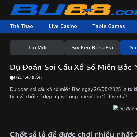
BU88
|
Nhà
Cái
Thể Thao
Live Casino
Table Games
BU88
-
Trang
Tin Mới
Soi Kèo Bóng Đá
So
Chủ
Cá
Dự Đoán Soi Cầu Xổ Số Miền Bắc 
Cược
Thể
06:04
26/05/25
Thao
Dự đoán soi cầu xổ số miền Bắc ngày 26/05/2025 là từ khó
Uy
tích và chốt số đẹp ngay trong bài viết dưới đây nhá!
Tín
Số
1
Việt
Nam
Chốt số lô đề được chơi nhiều nhất