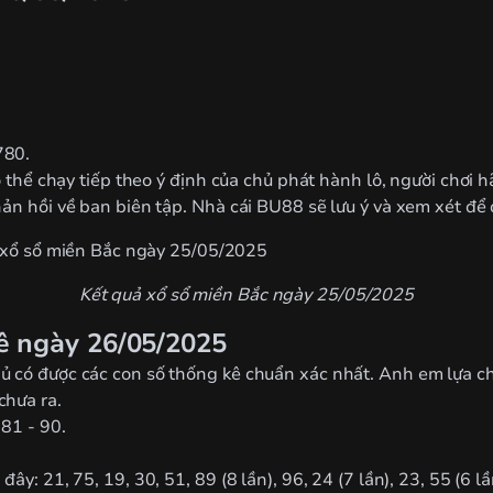
780.
ó thể chạy tiếp theo ý định của chủ phát hành lô, người chơi 
ản hồi về ban biên tập. Nhà cái BU88 sẽ lưu ý và xem xét để 
Kết quả xổ sổ miền Bắc ngày 25/05/2025
ê ngày 26/05/2025
ủ có được các con số thống kê chuẩn xác nhất. Anh em lựa c
chưa ra.
 81 - 90.
y: 21, 75, 19, 30, 51, 89 (8 lần), 96, 24 (7 lần), 23, 55 (6 lầ