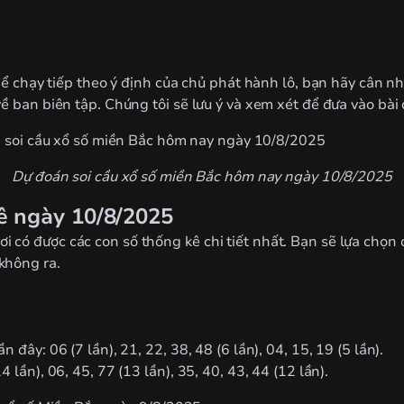
thể chạy tiếp theo ý định của chủ phát hành lô, bạn hãy cân nh
ề ban biên tập. Chúng tôi sẽ lưu ý và xem xét để đưa vào bài 
Dự đoán soi cầu xổ số miền Bắc hôm nay ngày 10/8/2025
ê ngày 10/8/2025
 có được các con số thống kê chi tiết nhất. Bạn sẽ lựa chọn
không ra.
 đây: 06 (7 lần), 21, 22, 38, 48 (6 lần), 04, 15, 19 (5 lần).
 lần), 06, 45, 77 (13 lần), 35, 40, 43, 44 (12 lần).