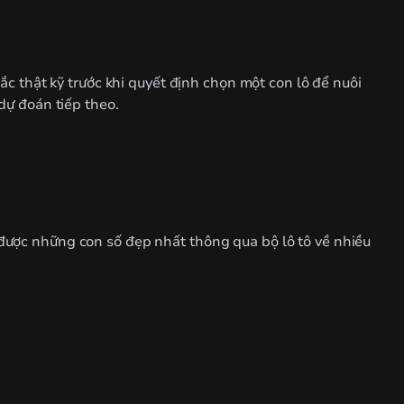
ắc thật kỹ trước khi quyết định chọn một con lô để nuôi
dự đoán tiếp theo.
 được những con số đẹp nhất thông qua bộ lô tô về nhiều