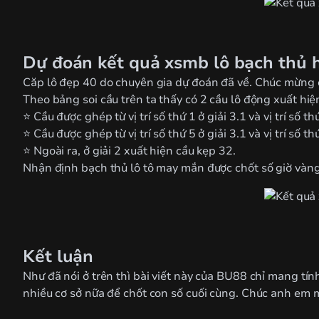
Dự đoán kết quả xsmb lô bạch thủ 
Căp lô đẹp 40 do chuyên gia dự đoán đã về. Chúc mừng 
Theo bảng soi cầu trên ta thấy có 2 cầu lô động xuất hiện
⭐️ Cầu được ghép từ vị trí số thứ 1 ở giải 3.1 và vị trí s
⭐️ Cầu được ghép từ vị trí số thứ 5 ở giải 3.1 và vị trí s
⭐️ Ngoài ra, ở giải 2 xuất hiện cầu kẹp 32.
Nhận định bạch thủ lô tô may mắn được chốt số giờ vàng 
Kết luận
Như đã nói ở trên thì bài viết này của BU88 chỉ mang tí
nhiều cơ sở nữa để chốt con số cuối cùng. Chúc anh em