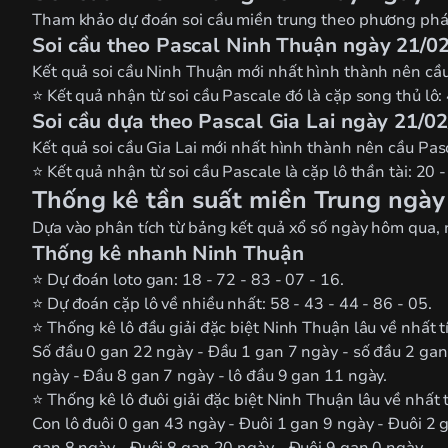
Tham khảo dự đoán soi cầu miền trung theo phương phá
Soi cầu theo Pascal Ninh Thuận ngày 21/0
Kết quả soi cầu Ninh Thuận mới nhất hình thành nên cầu
⭐️ Kết quả nhận từ soi cầu Pascale đó là cặp song thủ lô: 
Soi cầu dựa theo Pascal Gia Lai ngày 21/0
Kết quả soi cầu Gia Lai mới nhất hình thành nên cầu Pas
⭐️ Kết quả nhận từ soi cầu Pascale là cặp lô thần tài: 20 -
Thống kê tần suất miền Trung ngày
Dựa vào phân tích từ bảng kết quả xổ số ngày hôm qua,
Thống kê nhanh Ninh Thuận
⭐️ Dự đoán loto gan: 18 - 72 - 83 - 07 - 16.
⭐️ Dự đoán cặp lô về nhiều nhất: 58 - 43 - 44 - 86 - 05.
⭐️ Thống kê lô đầu giải đặc biệt Ninh Thuận lâu về nhất
Số đầu 0 gan 22 ngày - Đầu 1 gan 7 ngày - số đầu 2 gan 
ngày - Đầu 8 gan 7 ngày - lô đầu 9 gan 11 ngày.
⭐️ Thống kê lô đuôi giải đặc biệt Ninh Thuận lâu về nhất
Con lô đuôi 0 gan 43 ngày - Đuôi 1 gan 9 ngày - Đuôi 2 