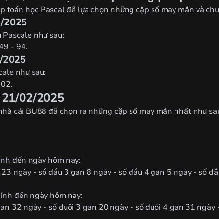
p toán học Pascal để lựa chọn những cặp số may mắn và ch
2/2025
 Pascale như sau:
49 - 94.
2/2025
cale như sau:
 02.
 21/02/2025
 nhà cái BU88 đã chọn ra những cặp số may mắn nhất như sa
 tính đến ngày hôm nay:
23 ngày - số đầu 3 gan 8 ngày - số đầu 4 gan 5 ngày - số đầ
 tính đến ngày hôm nay:
gan 32 ngày - số đuôi 3 gan 20 ngày - số đuôi 4 gan 31 ngày -