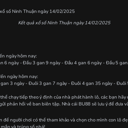
Kết quả xổ số Ninh Thuận ngày 14/02/2025
 đến ngày hôm nay:
n 6 ngày - Đầu 3 gan 9 ngày - Đầu 4 gan 6 ngày - Đầu 5 gan 
h đến ngày hôm nay:
2 gan 3 ngày - Đuôi 3 gan 7 ngày - Đuôi 4 gan 35 ngày - Đuôi
 thể chạy tiếp theo ý định của nhà phát hành lô, các bạn hãy 
ửi phản hồi về ban biên tập. Nhà cái BU88 sẽ lưu ý để đưa vào
án để người chơi có thể tham khảo và chọn cho mình con lô đ
mắn và trúng số nhá!