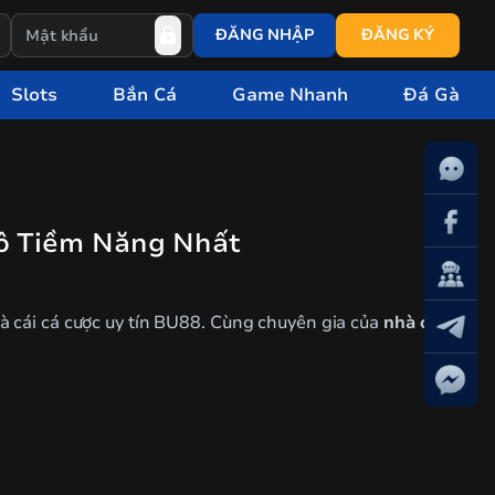
ĐĂNG NHẬP
ĐĂNG KÝ
Slots
Bắn Cá
Game Nhanh
Đá Gà
Lô Tiềm Năng Nhất
hà cái cá cược uy tín BU88. Cùng chuyên gia của
nhà cái