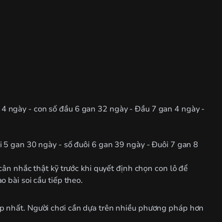
 4 ngày - con số đầu 6 gan 32 ngày - Đầu 7 gan 4 ngày -
i 5 gan 30 ngày - số đuôi 6 gan 39 ngày - Đuôi 7 gan 8
cân nhắc thật kỹ trước khi quyết định chọn con lô để
 bài soi cầu tiếp theo.
ẹp nhất. Người chơi cần dựa trên nhiều phương pháp hơn