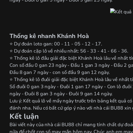
ngày - Đuôi 8 gan 5 ngày - Đuôi 9 gan 23 ngày.
Thống kê nhanh Khánh Hoà
⭐️ Dự đoán loto gan: 00 - 11 - 05 - 12 - 17.
⭐️ Dự đoán cặp lô về nhiều nhất: 56 - 33 - 41 - 66 - 36.
⭐️ Thống kê lô đầu giải đặc biệt Khánh Hoà lâu về nhất 
Con số đầu 0 gan 23 ngày - Đầu 1 gan 3 ngày - Đầu 2 ga
Đầu 8 gan 7 ngày - con số đầu 9 gan 12 ngày.
⭐️ Thống kê lô đuôi giải đặc biệt Khánh Hoà lâu về nhất
Số đuôi 0 gan 3 ngày - Đuôi 1 gan 17 ngày - Con lô đuôi
ngày - Đuôi 8 gan 3 ngày - Đuôi 9 gan 14 ngày.
Lưu ý: Kết quả lô về mấy ngày trước trên bảng kết quả có
đánh nha. Nếu có bất cứ góp ý nào với nhà cái BU88 xin g
Kết luận
Bài viết này của nhà cái BU88 chỉ mang tính chất dự đo
nữa để chốt con số may mắn hôm nay. Chúc anh em may 