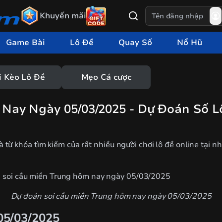
Khuyến mãi
Game Bài
Lô Đề
Quay Số
Nổ Hũ
i Kèo Lô Đề
Mẹo Cá cược
Nay Ngày 05/03/2025 - Dự Đoán Số 
ừ khóa tìm kiếm của rất nhiều người chơi lô đề online tại n
Dự đoán soi cầu miền Trung hôm nay ngày 05/03/2025
05/03/2025