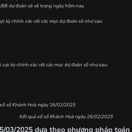
BU88 dự đoán sẽ về trong ngày hôm nay.
 kỳ chính xác với các mục dự đoán số như sau:
ực kỳ chính xác với các mục dự đoán số như sau:
Kết quả xổ số Khánh Hoà ngày 26/02/2025
5/03/2025 dựa theo phương pháp toán