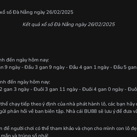
Kết quả xổ số Đà Nẵng ngày 26/02/2025
tính đến ngày hôm nay:
n 9 ngày - Đầu 3 gan 9 ngày - Đầu 4 gan 1 ngày - Đầu 5 gan
 tính đến ngày hôm nay:
 2 gan 3 ngày - Đuôi 3 gan 11 ngày - Đuôi 4 gan 0 ngày - Đuô
 thể chạy tiếp theo ý định của nhà phát hành lô, các bạn hãy 
ửi phản hồi về ban biên tập. Nhà cái BU88 sẽ lưu ý để đưa vào
án để người chơi có thể tham khảo và chọn cho mình con lô đ
mắn và trúng số nhá!